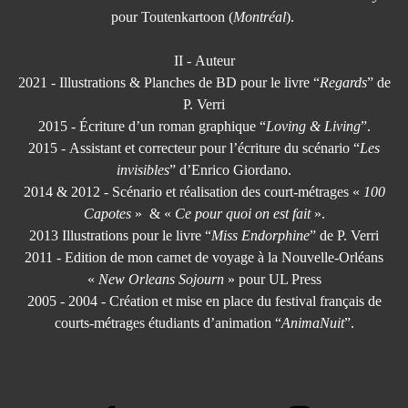
pour Toutenkartoon (
Montréal
).
II - Auteur
2021 - Illustrations & Planches de BD pour le livre “
Regards
” de
P. Verri
2015 - Écriture d’un roman graphique “
Loving & Living
”.
2015 -
Assistant et correcteur pour l’écriture du scénario “
Les
invisibles
” d’Enrico Giordano.
2014 & 2012 - Scénario et réalisation des court-métrages «
100
Capotes
» & «
Ce pour quoi on est fait
».
2013 Illustrations pour le livre “
Miss Endorphine
” de P. Verri
2011 - Edition de mon carnet de voyage à la Nouvelle-Orléans
«
New Orleans Sojourn
» pour UL Press
2005 - 2004 - Création et mise en place du festival français de
courts-métrages étudiants d’animation “
AnimaNuit
”.