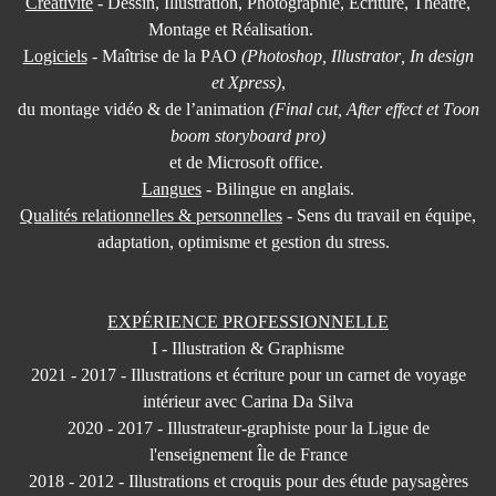
Créativité
- Dessin, Illustration, Photographie, Écriture, Théâtre,
Montage et Réalisation.
Logiciels
- Maîtrise de la PAO
(Photoshop, Illustrator, In design
et Xpress)
,
du montage vidéo & de l’animation
(Final cut, After effect et Toon
boom storyboard pro)
et de Microsoft office.
Langues
- Bilingue en anglais.
Qualités relationnelles & personnelles
- Sens du travail en équipe,
adaptation, optimisme et gestion du stress.
EXPÉRIENCE PROFESSIONNELLE
I - Illustration & Graphisme
2021 - 2017 -
Illustrations et écriture pour un carnet de voyage
intérieur avec Carina Da Silva
2020 - 2017 - Illustrateur-graphiste pour la Ligue de
l'enseignement Île de France
2018 - 2012 - Illustrations et croquis pour des étude paysagères