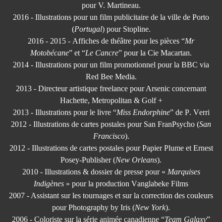
pour V. Martineau.
2016 - Illustrations pour un film publicitaire de la ville de Porto
(
Portugal
) pour Stopline.
2016 - 2015 - Affiches de théâtre pour les pièces “
Mr
Motobécane
” et “
Le Cancre
” pour la Cie Macartan.
2014 - Illustrations pour un film promotionnel pour la BBC via
Red Bee Media.
2013 - Directeur artistique freelance pour Arsenic concernant
Hachette, Metropolitan & Golf +
2013 - Illustrations pour le livre “
Miss Endorphine
” de P. Verri
2012 - Illustrations de cartes postales pour San FranPsycho (
San
Francisco
).
2012 - Illustrations de cartes postales pour Papier Plume et Ernest
Posey-Publisher (
New Orleans
).
2010 - Illustrations & dossier de presse pour «
Marquises
Indigènes
» pour la production Vanglabeke Films
2007 - Assistant sur les tournages et sur la correction des couleurs
pour Photography by Iris (
New York
).
2006 - Coloriste sur la série animée canadienne “
Team Galaxy
”